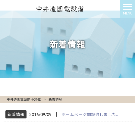
MENU
新着情報
中井造園電設備 HOME
>
新着情報
│
新着情報
2016/09/09
ホームページ開設致しました。